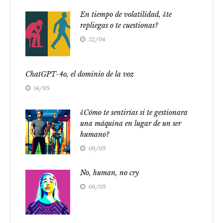
En tiempo de volatilidad, ¿te
repliegas o te cuestionas?
22/04
ChatGPT-4o, el dominio de la voz
14/05
¿Cómo te sentirías si te gestionara
una máquina en lugar de un ser
humano?
09/05
No, human, no cry
06/05