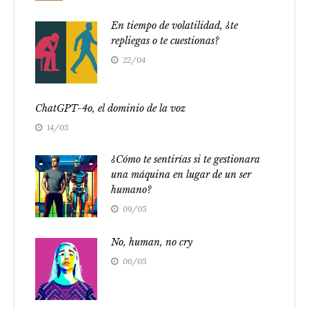
En tiempo de volatilidad, ¿te
repliegas o te cuestionas?
22/04
ChatGPT-4o, el dominio de la voz
14/05
¿Cómo te sentirías si te gestionara
una máquina en lugar de un ser
humano?
09/05
No, human, no cry
06/05