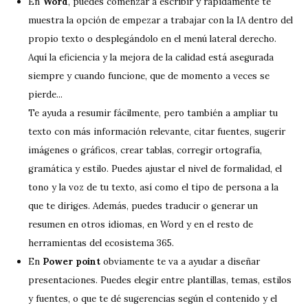
En
Word
, puedes comenzar a escribir y rápidamente te
muestra la opción de empezar a trabajar con la IA dentro del
propio texto o desplegándolo en el menú lateral derecho.
Aquí la eficiencia y la mejora de la calidad está asegurada
siempre y cuando funcione, que de momento a veces se
pierde...
Te ayuda a resumir fácilmente, pero también a ampliar tu
texto con más información relevante, citar fuentes, sugerir
imágenes o gráficos, crear tablas, corregir ortografía,
gramática y estilo. Puedes ajustar el nivel de formalidad, el
tono y la voz de tu texto, así como el tipo de persona a la
que te diriges. Además, puedes traducir o generar un
resumen en otros idiomas, en Word y en el resto de
herramientas del ecosistema 365.
En
Power point
obviamente te va a ayudar a diseñar
presentaciones. Puedes elegir entre plantillas, temas, estilos
y fuentes, o que te dé sugerencias según el contenido y el