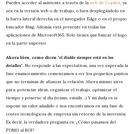
Puedes acceder al asistente a través de la
web de Copilot
, ya
sea en la versión web o de trabajo, o bien desplegándolo en
la barra lateral derecha en el navegador Edge o en el propio
buscador Bing. Además está presente en todas las
aplicaciones de Microsoft365. Sólo tienes que buscar el logo
en la parte superior.
Ahora bien, como dicen
"el diablo siempre está en los
detalles"
.
No responde a las expectativas, una vez superada la
fase enamoramiento comenzamos a ver los pequeños puntos
que no terminan de afianzar la relación. Ahora mismo sirve
para: potenciar ideas, organizar el trabajo, optimizar el
tiempo y ponerse al día (teams, emails…) Y mi duda es si
supone un valor añadido o nos encontramos en una fase de
costes tecnológicos de empresa sin retorno de la inversión.
Es decir, la verdadera pregunta es: ¿Cómo pasamos del
FOMO al ROI?