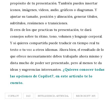
propósito de tu presentación. También puedes insertar
iconos, imágenes, vídeos, audio, gráficos o diagramas. Y
ajustar su tamaño, posición y alineación, generar títulos,
subtítulos, resúmenes o transiciones.
Si eres de los que practicas tu presentación, te dará
consejos sobre tu ritmo, tono, volumen y lenguaje corporal.
Y si quieres compartirla puede traducir en tiempo real tu
texto o tu voz a otros idiomas. Ahora bien, el resultado de lo
que ofrece necesariamente debes trabajarlo ahora mismo y
dista mucho de poder ser presentado, pero al menos te da
¿Quieres conocer todas
ideas y sugerencias interesantes.
las opciones de Copilot?, en este artículo te lo
cuento.
COPILOT
IAG
INTELIGENCIA ARTIFICIAL
MICROSOFT 365
Navegación