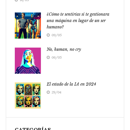
¿Cómo te sentirías si te gestionara
una máquina en lugar de un ser
humano?
09/05
No, human, no cry
06/05
El estado de la IA en 2024
29/04
CATEGORÍAS