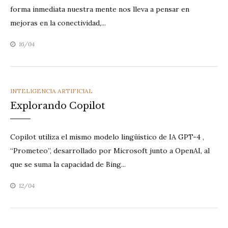
forma inmediata nuestra mente nos lleva a pensar en
mejoras en la conectividad,...
16/04
CATEGORIES
INTELIGENCIA ARTIFICIAL
Explorando Copilot
Copilot utiliza el mismo modelo lingüístico de IA GPT-4 ,
“Prometeo”, desarrollado por Microsoft junto a OpenAI, al
que se suma la capacidad de Bing...
12/04