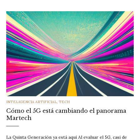
CATEGORIES
INTELIGENCIA ARTIFICIAL
,
TECH
Cómo el 5G está cambiando el panorama
Martech
La Quinta Generación ya está aquí Al evaluar el 5G, casi de