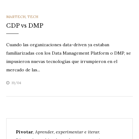
CATEGORIES
MARTECH
,
TECH
CDP vs DMP
Cuando las organizaciones data-driven ya estaban
familiarizadas con los Data Management Platform o DMP, se
impusieron nuevas tecnologías que irrumpieron en el
mercado de las...
19/04
Pivotar
,
Aprender, experimentar e iterar.