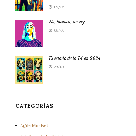
09/05
No, human, no cry
06/05
El estado de la IA en 2024
29/04
CATEGORÍAS
Agile Mindset