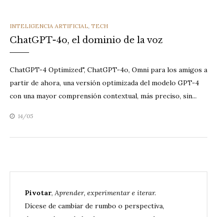
CATEGORIES
INTELIGENCIA ARTIFICIAL
,
TECH
ChatGPT-4o, el dominio de la voz
ChatGPT-4 Optimized", ChatGPT-4o, Omni para los amigos a
partir de ahora, una versión optimizada del modelo GPT-4
con una mayor comprensión contextual, más preciso, sin...
14/05
Pivotar
,
Aprender, experimentar e iterar.
Dícese de cambiar de rumbo o perspectiva,